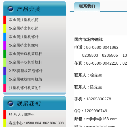
联系我们
双金属注塑机机筒
双金属挤出机机筒
双金属注塑机螺杆
国内市场内销部:
双金属挤出机螺杆
电话：
86-0580-8041862
双金属锥双机筒螺杆
8235503，8235505 139
双金属平双机筒螺杆
传真：
86-0580-8042218，8
XPS挤塑板发泡螺杆
联系人：
徐先生
双金属橡胶螺杆机筒
联系人：
陈先生
注塑机螺杆机筒附件
手机：
18205806278
QQ：
1209996749
联 系 人：陈先生
邮箱：
zsjinjia@163.com
客服中心：0580-8041862 8041308
网址：
www.jinjiahj.com