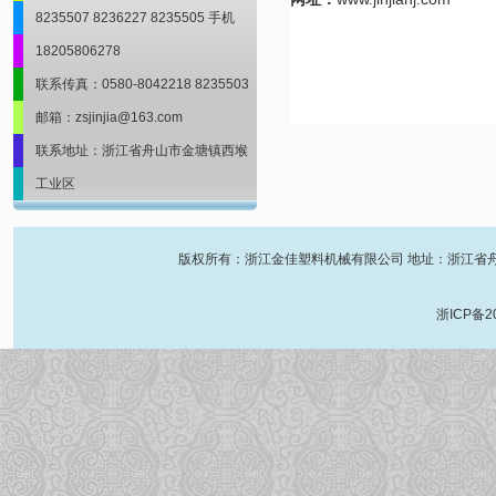
8235507 8236227 8235505 手机
18205806278
联系传真：0580-8042218 8235503
邮箱：zsjinjia@163.com
联系地址：浙江省舟山市金塘镇西堠
工业区
版权所有：浙江金佳塑料机械有限公司 地址：浙江省舟山市金塘镇
浙ICP备2